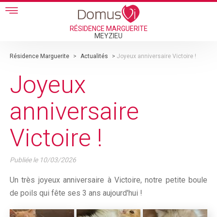
Skip to main content
RÉSIDENCE MARGUERITE
MEYZIEU
Résidence Marguerite
>
Actualités
>
Joyeux anniversaire Victoire !
Joyeux
anniversaire
Victoire !
Publiée le
10/03/2026
Un très joyeux anniversaire à Victoire, notre petite boule
de poils qui fête ses 3 ans aujourd'hui !