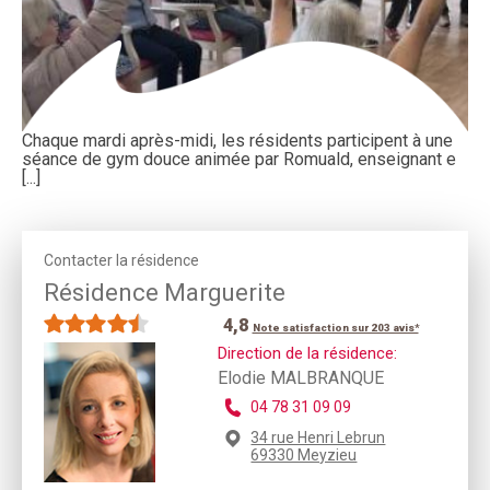
Chaque mardi après-midi, les résidents participent à une
séance de gym douce animée par Romuald, enseignant e
[...]
Contacter la résidence
Résidence Marguerite
4,8
Note satisfaction sur 203 avis*
Direction de la résidence:
Elodie MALBRANQUE
04 78 31 09 09
34 rue Henri Lebrun
69330 Meyzieu