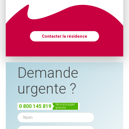
Contacter la résidence
Demande
urgente ?
service & appel
0 800 145 819
gratuits