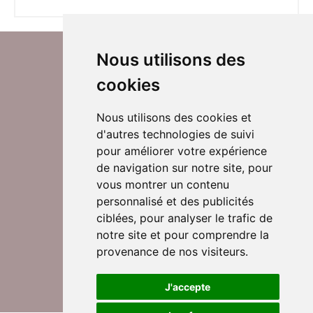
Nous utilisons des
cookies
Nous utilisons des cookies et
d'autres technologies de suivi
Suivez-nous sur Twitter
pour améliorer votre expérience
de navigation sur notre site, pour
vous montrer un contenu
personnalisé et des publicités
Rejoignez nos équipes
ciblées, pour analyser le trafic de
notre site et pour comprendre la
provenance de nos visiteurs.
Nous contacter
J'accepte