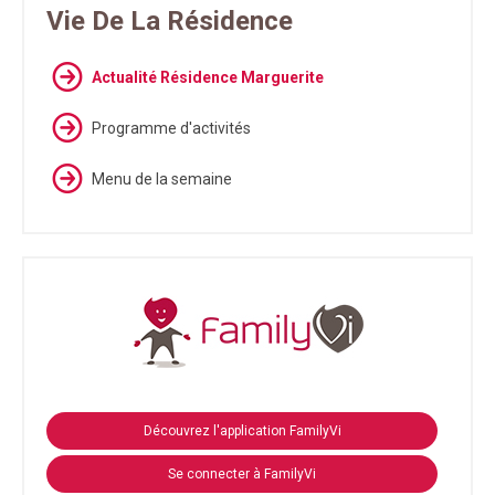
Vie De La Résidence
Actualité Résidence Marguerite
Programme d'activités
Menu de la semaine
Découvrez l'application FamilyVi
Se connecter à FamilyVi